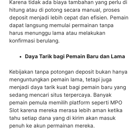
Karena tidak ada biaya tambahan yang perlu di
hitung atau di potong secara manual, proses
deposit menjadi lebih cepat dan efisien. Pemain
dapat langsung memulai permainan tanpa
harus menunggu lama atau melakukan
konfirmasi berulang.
Daya Tarik bagi Pemain Baru dan Lama
Kebijakan tanpa potongan deposit bukan hanya
menguntungkan pemain lama, tetapi juga
menjadi daya tarik kuat bagi pemain baru yang
sedang mencari situs terpercaya. Banyak
pemain pemula memilih platform seperti MPO
Slot karena mereka merasa lebih aman ketika
tahu setiap dana yang di kirim akan masuk
penuh ke akun permainan mereka.