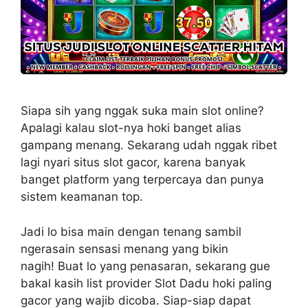
Siapa sih yang nggak suka main slot online?
Apalagi kalau slot-nya hoki banget alias
gampang menang. Sekarang udah nggak ribet
lagi nyari situs slot gacor, karena banyak
banget platform yang terpercaya dan punya
sistem keamanan top.
Jadi lo bisa main dengan tenang sambil
ngerasain sensasi menang yang bikin
nagih!
Buat lo yang penasaran, sekarang gue
bakal kasih list provider Slot Dadu hoki paling
gacor yang wajib dicoba. Siap-siap dapat