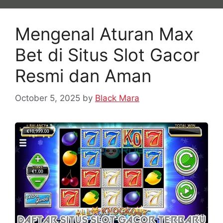
Mengenal Aturan Max
Bet di Situs Slot Gacor
Resmi dan Aman
October 5, 2025
by
Black Mara