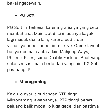
bakal ngecewain.
PG Soft
PG Soft ini terkenal karena grafisnya yang cetar
membahana. Main slot di sini rasanya kayak
lagi masuk dunia lain, karena audio dan
visualnya bener-bener immersive. Game favorit
banyak pemain antara lain Mahjong Ways,
Phoenix Rises, sama Double Fortune. Buat yang
suka sensasi main beda dari yang lain, PG Soft
pas banget!
Microgaming
Kalau lo nyari slot dengan RTP tinggi,
Microgaming jawabannya. RTP tinggi berarti
peluang balik modal lo juga gede, dan pastinya