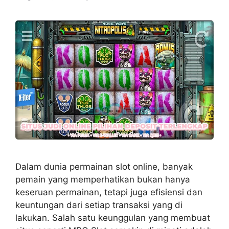
Dalam dunia permainan slot online, banyak
pemain yang memperhatikan bukan hanya
keseruan permainan, tetapi juga efisiensi dan
keuntungan dari setiap transaksi yang di
lakukan. Salah satu keunggulan yang membuat