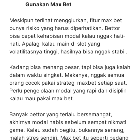
Gunakan Max Bet
Meskipun terlihat menggiurkan, fitur max bet
punya risiko yang harus diperhatikan. Bettor
bisa cepat kehabisan modal kalau nggak hati-
hati. Apalagi kalau main di slot yang
volatilitasnya tinggi, hasilnya bisa nggak stabil.
Kadang bisa menang besar, tapi bisa juga kalah
dalam waktu singkat. Makanya, nggak semua
orang cocok pakai strategi maxbet setiap saat.
Perlu pengelolaan modal yang rapi dan disiplin
kalau mau pakai max bet.
Banyak bettor yang terlalu bersemangat,
akhirnya modal habis sebelum sempat nikmati
game. Kalau sudah begitu, bukannya senang,
malah stres sendiri. Max bet itu seperti pedang