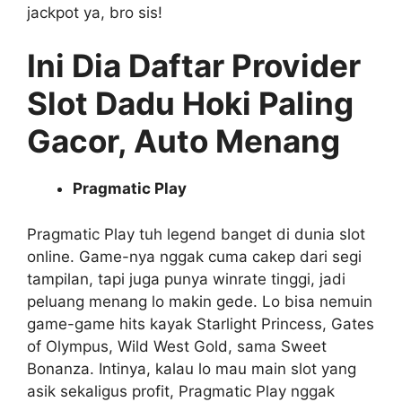
jackpot ya, bro sis!
Ini Dia Daftar Provider
Slot Dadu Hoki Paling
Gacor, Auto Menang
Pragmatic Play
Pragmatic Play tuh legend banget di dunia slot
online. Game-nya nggak cuma cakep dari segi
tampilan, tapi juga punya winrate tinggi, jadi
peluang menang lo makin gede. Lo bisa nemuin
game-game hits kayak Starlight Princess, Gates
of Olympus, Wild West Gold, sama Sweet
Bonanza. Intinya, kalau lo mau main slot yang
asik sekaligus profit, Pragmatic Play nggak