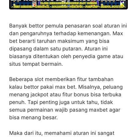
Banyak bettor pemula penasaran soal aturan ini
dan pengaruhnya terhadap kemenangan. Max
bet berarti taruhan maksimum yang bisa
dipasang dalam satu putaran. Aturan ini
biasanya ditentukan oleh penyedia game atau
situs tempat bermain.
Beberapa slot memberikan fitur tambahan
kalau bettor pakai max bet. Misalnya, peluang
menang jackpot atau fitur bonus bisa terbuka
penuh. Tapi penting juga untuk tahu, tidak
semua permainan wajib pasang maxbet agar
bisa menang besar.
Maka dari itu, memahami aturan ini sangat