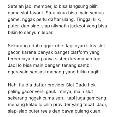
Setelah jadi member, lo bisa langsung pilih
game slot favorit. Satu akun bisa main semua
game, nggak perlu daftar ulang. Tinggal klik,
puter, dan siap-siap nikmatin jackpot yang bisa
bikin lo senyum lebar.
Sekarang udah nggak ribet lagi nyari situs slot
gacor, karena banyak banget platform yang
terpercaya dan punya sistem keamanan top.
Jadi lo bisa main dengan tenang sambil
ngerasain sensasi menang yang bikin nagih!
Nah, itu dia daftar provider Slot Dadu hoki
paling gacor versi gaul. Intinya, main slot
sekarang nggak cuma seru, tapi juga gampang
menang kalau lo pilih provider yang tepat. Jadi,
siap-siap puter reels dan bawa pulang cuan.