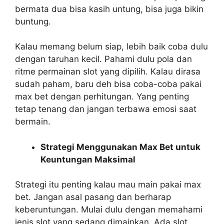
bermata dua bisa kasih untung, bisa juga bikin
buntung.
Kalau memang belum siap, lebih baik coba dulu
dengan taruhan kecil. Pahami dulu pola dan
ritme permainan slot yang dipilih. Kalau dirasa
sudah paham, baru deh bisa coba-coba pakai
max bet dengan perhitungan. Yang penting
tetap tenang dan jangan terbawa emosi saat
bermain.
Strategi Menggunakan Max Bet untuk
Keuntungan Maksimal
Strategi itu penting kalau mau main pakai max
bet. Jangan asal pasang dan berharap
keberuntungan. Mulai dulu dengan memahami
jenis slot yang sedang dimainkan. Ada slot