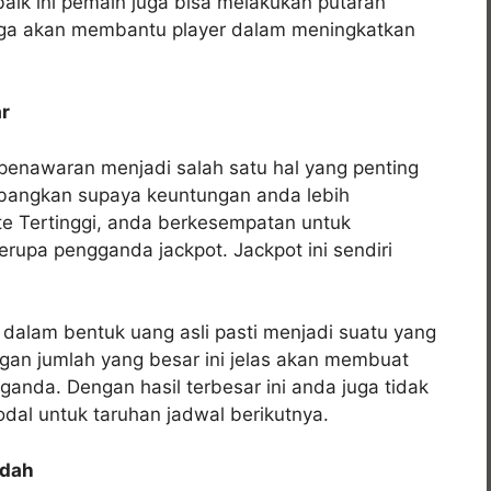
ik ini pemain juga bisa melakukan putaran
 juga akan membantu player dalam meningkatkan
r
penawaran menjadi salah satu hal yang penting
imbangkan supaya keuntungan anda lebih
te Tertinggi
, anda berkesempatan untuk
rupa pengganda jackpot. Jackpot ini sendiri
l dalam bentuk uang asli pasti menjadi suatu yang
an jumlah yang besar ini jelas akan membuat
ganda. Dengan hasil terbesar ini anda juga tidak
dal untuk taruhan jadwal berikutnya.
udah