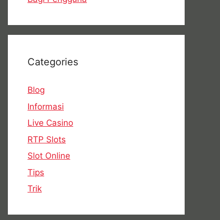
Categories
Blog
Informasi
Live Casino
RTP Slots
Slot Online
Tips
Trik