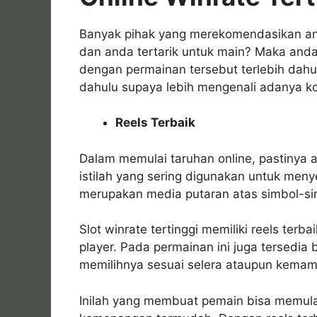
Banyak pihak yang merekomendasikan and
dan anda tertarik untuk main? Maka anda
dengan permainan tersebut terlebih dahul
dahulu supaya lebih mengenali adanya kon
Reels Terbaik
Dalam memulai taruhan online, pastinya 
istilah yang sering digunakan untuk menye
merupakan media putaran atas simbol-sim
Slot winrate tertinggi memiliki reels ter
player.
Pada permainan ini juga tersedia 
memilihnya sesuai selera ataupun kema
Inilah yang membuat pemain bisa memulai