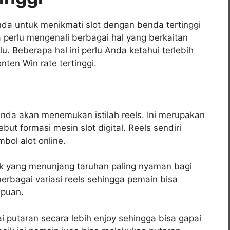
a untuk menikmati slot dengan benda tertinggi
 perlu mengenali berbagai hal yang berkaitan
u. Beberapa hal ini perlu Anda ketahui terlebih
ten Win rate tertinggi.
anda akan menemukan istilah reels. Ini merupakan
but formasi mesin slot digital. Reels sendiri
bol alot online.
baik yang menunjang taruhan paling nyaman bagi
berbagai variasi reels sehingga pemain bisa
mpuan.
 putaran secara lebih enjoy sehingga bisa gapai