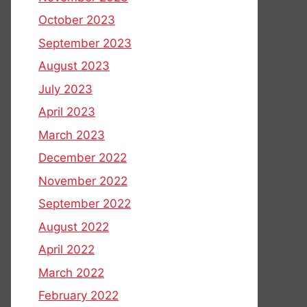
October 2023
September 2023
August 2023
July 2023
April 2023
March 2023
December 2022
November 2022
September 2022
August 2022
April 2022
March 2022
February 2022