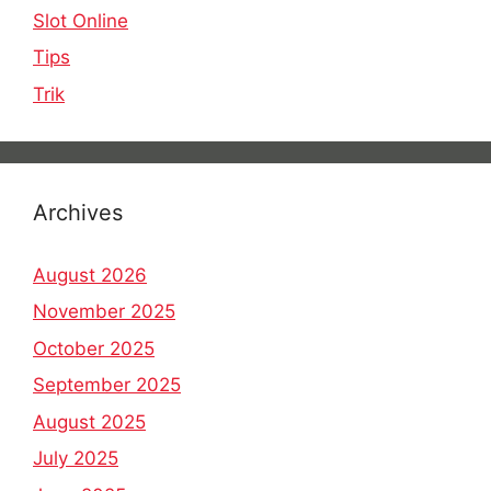
Slot Online
Tips
Trik
Archives
August 2026
November 2025
October 2025
September 2025
August 2025
July 2025