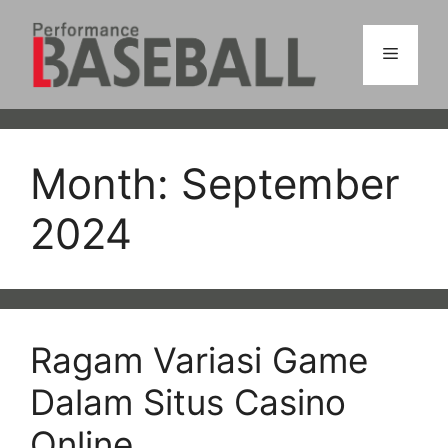
Skip
to
Menu
content
Month:
September
2024
Ragam Variasi Game
Dalam Situs Casino
Online