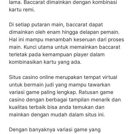
lama. Baccarat dimainkan dengan kombinasi
kartu remi.
Di setiap putaran main, baccarat dapat
dimainkan oleh enam hingga delapan pemain.
Hal ini mampu menambah keseruan dari proses
main. Kunci utama untuk memainkan baccarat
terletak pada kemampuan player dalam
kombinasikan kartu yang ada.
Situs casino online merupakan tempat virtual
untuk bermain judi yang mampu tawarkan
variasi game paling lengkap. Ratusan game
casino dengan berbagai tampilan menarik dan
kualitas terbaik bisa anda temukan dan
mainkan dengan mudah dalam situs ini.
Dengan banyaknya variasi game yang