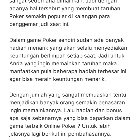
sangat sederhana dimainkan.
Jadi dengan
adanya hal tersebut yang membuat taruhan
Poker semakin populer di kalangan para
penggemar judi saat ini.
Dalam game Poker sendiri sudah ada banyak
hadiah menarik yang akan selalu menyediakan
keuntungan berlimpah setiap saat.
Jadi untuk
Anda yang ingin memainkan taruhan maka
manfaatkan pula beberapa hadiah terbesar ini
agar bisa meraih keuntungan menarik.
Dengan jumlah yang sangat memuaskan tentu
menjadikan banyak orang semakin penasaran
ingin memainkannya.
Lalu hadiah dan bonus
apa saja sebenarnya yang bisa dapatkan dalam
game terbaik Online Poker ? Untuk lebih
jelasnya lagi berikut ini pembahasannya.