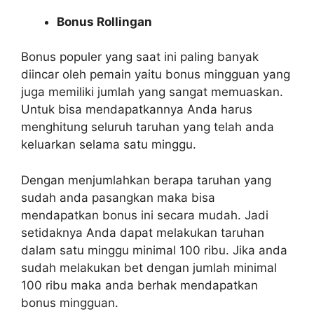
Bonus Rollingan
Bonus populer yang saat ini paling banyak
diincar oleh pemain yaitu bonus mingguan yang
juga memiliki jumlah yang sangat memuaskan.
Untuk bisa mendapatkannya Anda harus
menghitung seluruh taruhan yang telah anda
keluarkan selama satu minggu.
Dengan menjumlahkan berapa taruhan yang
sudah anda pasangkan maka bisa
mendapatkan bonus ini secara mudah.
Jadi
setidaknya Anda dapat melakukan taruhan
dalam satu minggu minimal 100 ribu. Jika anda
sudah melakukan bet dengan jumlah minimal
100 ribu maka anda berhak mendapatkan
bonus mingguan.