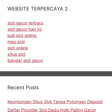
WEBSITE TERPERCAYA 2
slot gacor terbaru
slot gacor hari ini
judi slot online
mpo slot
slot online
situs slot
bandar slot gacor
Recent Posts
Keuntungan Situs Slot Tanpa Potongan Deposit
Daftar Provider Slot Dadu Hoki Paling Gacor