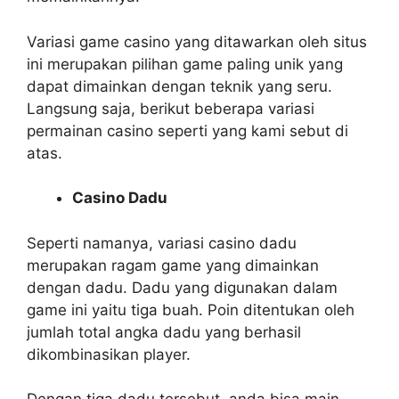
Variasi game casino yang ditawarkan oleh situs
ini merupakan pilihan game paling unik yang
dapat dimainkan dengan teknik yang seru.
Langsung saja, berikut beberapa variasi
permainan casino seperti yang kami sebut di
atas.
Casino Dadu
Seperti namanya, variasi casino dadu
merupakan ragam game yang dimainkan
dengan dadu. Dadu yang digunakan dalam
game ini yaitu tiga buah. Poin ditentukan oleh
jumlah total angka dadu yang berhasil
dikombinasikan player.