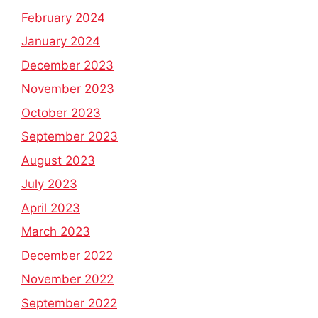
February 2024
January 2024
December 2023
November 2023
October 2023
September 2023
August 2023
July 2023
April 2023
March 2023
December 2022
November 2022
September 2022