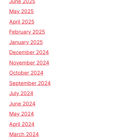
June 2025
May 2025
April 2025
February 2025
January 2025
December 2024
November 2024
October 2024
September 2024
July 2024
June 2024
May 2024
April 2024
March 2024