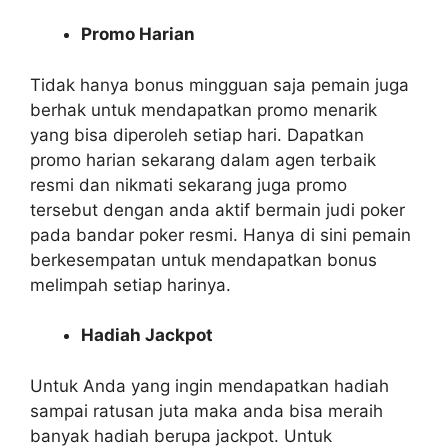
Promo Harian
Tidak hanya bonus mingguan saja pemain juga
berhak untuk mendapatkan promo menarik
yang bisa diperoleh setiap hari.
Dapatkan
promo harian sekarang dalam agen terbaik
resmi dan nikmati sekarang juga promo
tersebut dengan anda aktif bermain judi poker
pada bandar poker resmi. Hanya di sini pemain
berkesempatan untuk mendapatkan bonus
melimpah setiap harinya.
Hadiah Jackpot
Untuk Anda yang ingin mendapatkan hadiah
sampai ratusan juta maka anda bisa meraih
banyak hadiah berupa jackpot. Untuk