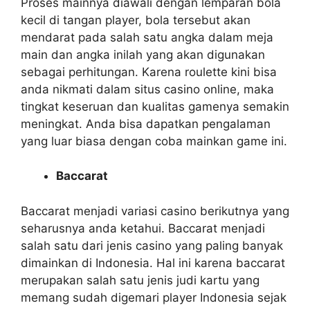
Proses mainnya diawali dengan lemparan bola
kecil di tangan player, bola tersebut akan
mendarat pada salah satu angka dalam meja
main dan angka inilah yang akan digunakan
sebagai perhitungan. Karena roulette kini bisa
anda nikmati dalam situs casino online, maka
tingkat keseruan dan kualitas gamenya semakin
meningkat. Anda bisa dapatkan pengalaman
yang luar biasa dengan coba mainkan game ini.
Baccarat
Baccarat menjadi variasi casino berikutnya yang
seharusnya anda ketahui. Baccarat menjadi
salah satu dari jenis casino yang paling banyak
dimainkan di Indonesia. Hal ini karena baccarat
merupakan salah satu jenis judi kartu yang
memang sudah digemari player Indonesia sejak