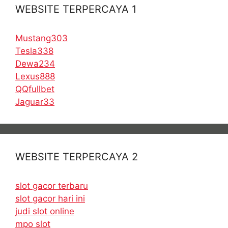
WEBSITE TERPERCAYA 1
Mustang303
Tesla338
Dewa234
Lexus888
QQfullbet
Jaguar33
WEBSITE TERPERCAYA 2
slot gacor terbaru
slot gacor hari ini
judi slot online
mpo slot