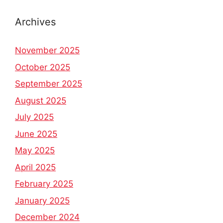
Archives
November 2025
October 2025
September 2025
August 2025
July 2025
June 2025
May 2025
April 2025
February 2025
January 2025
December 2024