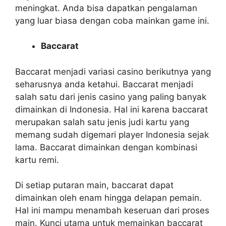
meningkat. Anda bisa dapatkan pengalaman
yang luar biasa dengan coba mainkan game ini.
Baccarat
Baccarat menjadi variasi casino berikutnya yang
seharusnya anda ketahui. Baccarat menjadi
salah satu dari jenis casino yang paling banyak
dimainkan di Indonesia. Hal ini karena baccarat
merupakan salah satu jenis judi kartu yang
memang sudah digemari player Indonesia sejak
lama. Baccarat dimainkan dengan kombinasi
kartu remi.
Di setiap putaran main, baccarat dapat
dimainkan oleh enam hingga delapan pemain.
Hal ini mampu menambah keseruan dari proses
main. Kunci utama untuk memainkan baccarat