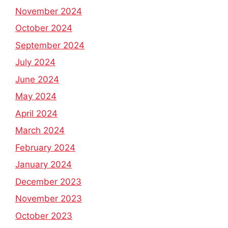
November 2024
October 2024
September 2024
July 2024
June 2024
May 2024
April 2024
March 2024
February 2024
January 2024
December 2023
November 2023
October 2023