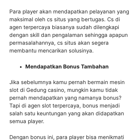
Para player akan mendapatkan pelayanan yang
maksimal oleh cs situs yang bertugas. Cs di
agen terpercaya biasanya sudah dilengkapi
dengan skill dan pengalaman sehingga apapun
permasalahannya, cs situs akan segera
membantu mencarikan solusinya.
Mendapatkan Bonus Tambahan
Jika sebelumnya kamu pernah bermain mesin
slot di Gedung casino, mungkin kamu tidak
pernah mendapatkan yang namanya bonus?
Tapi di agen slot terpercaya, bonus menjadi
salah satu keuntungan yang akan didapatkan
semua player.
Dengan bonus ini, para player bisa menikmati