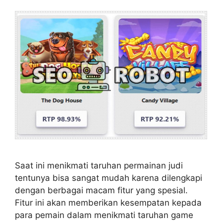
Saat ini menikmati taruhan permainan judi
tentunya bisa sangat mudah karena dilengkapi
dengan berbagai macam fitur yang spesial.
Fitur ini akan memberikan kesempatan kepada
para pemain dalam menikmati taruhan game