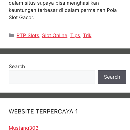
dalam situs supaya bisa menghasilkan
keuntungan terbesar di dalam permainan Pola
Slot Gacor.
Categories
RTP Slots
,
Slot Online
,
Tips
,
Trik
Search
Search
WEBSITE TERPERCAYA 1
Mustang303