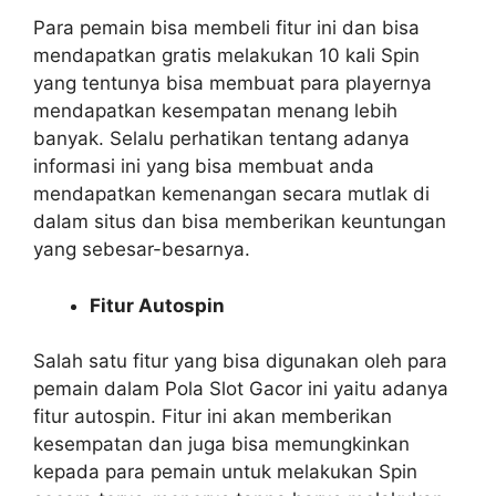
Para pemain bisa membeli fitur ini dan bisa
mendapatkan gratis melakukan 10 kali Spin
yang tentunya bisa membuat para playernya
mendapatkan kesempatan menang lebih
banyak. Selalu perhatikan tentang adanya
informasi ini yang bisa membuat anda
mendapatkan kemenangan secara mutlak di
dalam situs dan bisa memberikan keuntungan
yang sebesar-besarnya.
Fitur Autospin
Salah satu fitur yang bisa digunakan oleh para
pemain dalam Pola Slot Gacor ini yaitu adanya
fitur autospin. Fitur ini akan memberikan
kesempatan dan juga bisa memungkinkan
kepada para pemain untuk melakukan Spin