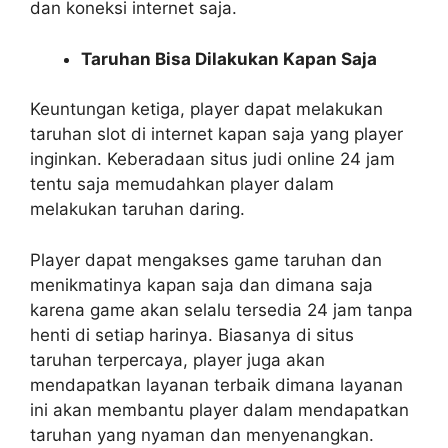
dan koneksi internet saja.
Taruhan Bisa Dilakukan Kapan Saja
Keuntungan ketiga, player dapat melakukan
taruhan slot di internet kapan saja yang player
inginkan. Keberadaan situs judi online 24 jam
tentu saja memudahkan player dalam
melakukan taruhan daring.
Player dapat mengakses game taruhan dan
menikmatinya kapan saja dan dimana saja
karena game akan selalu tersedia 24 jam tanpa
henti di setiap harinya. Biasanya di situs
taruhan terpercaya, player juga akan
mendapatkan layanan terbaik dimana layanan
ini akan membantu player dalam mendapatkan
taruhan yang nyaman dan menyenangkan.