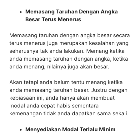
Memasang Taruhan Dengan Angka
Besar Terus Menerus
Memasang taruhan dengan angka besar secara
terus menerus juga merupakan kesalahan yang
seharusnya tak anda lakukan. Memang ketika
anda memasang taruhan dengan angka, ketika
anda menang, nilainya juga akan besar.
Akan tetapi anda belum tentu menang ketika
anda memasang taruhan besar. Justru dengan
kebiasaan ini, anda hanya akan membuat
modal anda cepat habis sementara
kemenangan tidak anda dapatkan sama sekali.
Menyediakan Modal Terlalu Minim