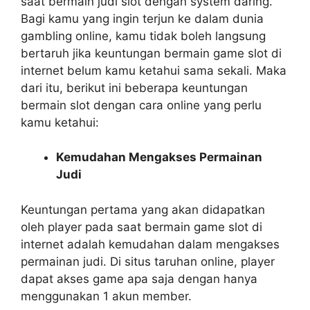
saat bermain judi slot dengan system daring.
Bagi kamu yang ingin terjun ke dalam dunia
gambling online, kamu tidak boleh langsung
bertaruh jika keuntungan bermain game slot di
internet belum kamu ketahui sama sekali. Maka
dari itu, berikut ini beberapa keuntungan
bermain slot dengan cara online yang perlu
kamu ketahui:
Kemudahan Mengakses Permainan
Judi
Keuntungan pertama yang akan didapatkan
oleh player pada saat bermain game slot di
internet adalah kemudahan dalam mengakses
permainan judi. Di situs taruhan online, player
dapat akses game apa saja dengan hanya
menggunakan 1 akun member.