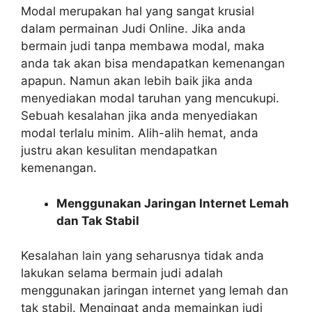
Modal merupakan hal yang sangat krusial
dalam permainan Judi Online. Jika anda
bermain judi tanpa membawa modal, maka
anda tak akan bisa mendapatkan kemenangan
apapun. Namun akan lebih baik jika anda
menyediakan modal taruhan yang mencukupi.
Sebuah kesalahan jika anda menyediakan
modal terlalu minim. Alih-alih hemat, anda
justru akan kesulitan mendapatkan
kemenangan.
Menggunakan Jaringan Internet Lemah
dan Tak Stabil
Kesalahan lain yang seharusnya tidak anda
lakukan selama bermain judi adalah
menggunakan jaringan internet yang lemah dan
tak stabil. Mengingat anda memainkan judi