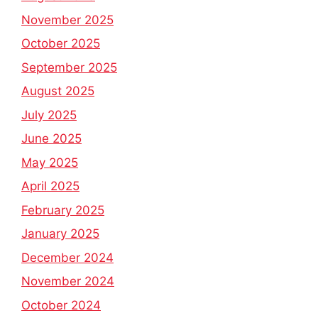
November 2025
October 2025
September 2025
August 2025
July 2025
June 2025
May 2025
April 2025
February 2025
January 2025
December 2024
November 2024
October 2024