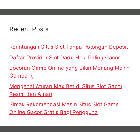
Recent Posts
Keuntungan Situs Slot Tanpa Potongan Deposit
Daftar Provider Slot Dadu Hoki Paling Gacor
Bocoran Game Online yang Bikin Menang Makin
Gampang
Mengenal Aturan Max Bet di Situs Slot Gacor
Resmi dan Aman
Simak Rekomendasi Mesin Situs Slot Game
Online Gacor Gratis Bagi Pengguna