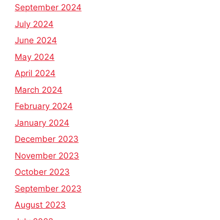
September 2024
July 2024
June 2024
May 2024
April 2024
March 2024
February 2024
January 2024
December 2023
November 2023
October 2023
September 2023
August 2023