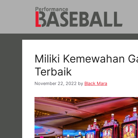
Skip
to
content
Miliki Kemewahan Ga
Terbaik
November 22, 2022
by
Black Mara