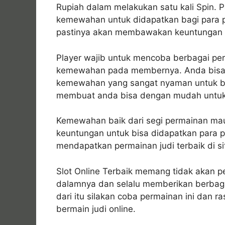
Rupiah dalam melakukan satu kali Spin. 
kemewahan untuk didapatkan bagi para 
pastinya akan membawakan keuntungan s
Player wajib untuk mencoba berbagai pe
kemewahan pada membernya. Anda bisa
kemewahan yang sangat nyaman untuk bis
membuat anda bisa dengan mudah untuk
Kemewahan baik dari segi permainan mau
keuntungan untuk bisa didapatkan para pl
mendapatkan permainan judi terbaik di sit
Slot Online Terbaik memang tidak akan
dalamnya dan selalu memberikan berbaga
dari itu silakan coba permainan ini dan
bermain judi online.