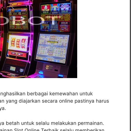
menghasilkan berbagai kemewahan untuk
n yang diajarkan secara online pastinya harus
ya.
a betah untuk selalu melakukan permainan.
inan Slot Online Terbaik selalu memberikan