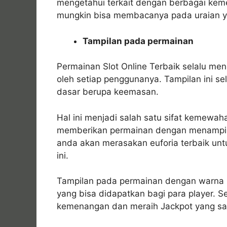
mengetahui terkait dengan berbagai keme
mungkin bisa membacanya pada uraian ya
Tampilan pada permainan
Permainan Slot Online Terbaik selalu men
oleh setiap penggunanya. Tampilan ini s
dasar berupa keemasan.
Hal ini menjadi salah satu sifat kemewaha
memberikan permainan dengan menampilk
anda akan merasakan euforia terbaik un
ini.
Tampilan pada permainan dengan warna ke
yang bisa didapatkan bagi para player.
kemenangan dan meraih Jackpot yang san