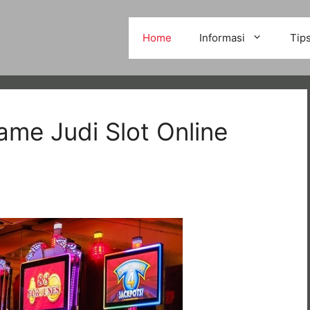
Home
Informasi
Tip
me Judi Slot Online