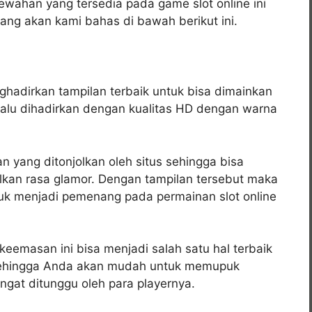
wahan yang tersedia pada game slot online ini
ng akan kami bahas di bawah berikut ini.
ghadirkan tampilan terbaik untuk bisa dimainkan
elalu dihadirkan dengan kualitas HD dengan warna
n yang ditonjolkan oleh situs sehingga bisa
an rasa glamor. Dengan tampilan tersebut maka
tuk menjadi pemenang pada permainan slot online
emasan ini bisa menjadi salah satu hal terbaik
 Sehingga Anda akan mudah untuk memupuk
gat ditunggu oleh para playernya.