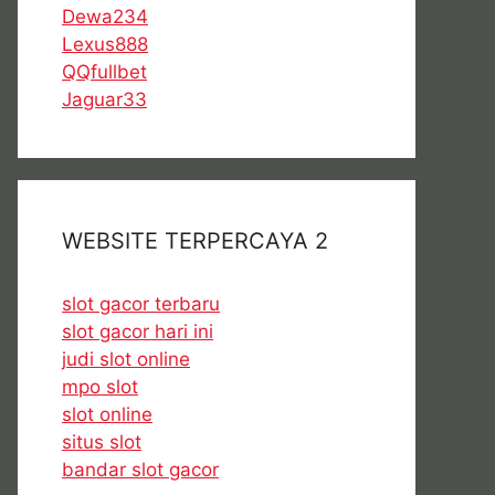
Dewa234
Lexus888
QQfullbet
Jaguar33
WEBSITE TERPERCAYA 2
slot gacor terbaru
slot gacor hari ini
judi slot online
mpo slot
slot online
situs slot
bandar slot gacor