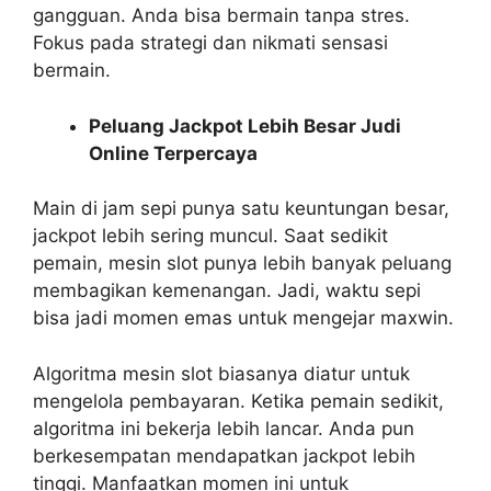
gangguan. Anda bisa bermain tanpa stres.
Fokus pada strategi dan nikmati sensasi
bermain.
Peluang Jackpot Lebih Besar Judi
Online Terpercaya
Main di jam sepi punya satu keuntungan besar,
jackpot lebih sering muncul. Saat sedikit
pemain, mesin slot punya lebih banyak peluang
membagikan kemenangan. Jadi, waktu sepi
bisa jadi momen emas untuk mengejar maxwin.
Algoritma mesin slot biasanya diatur untuk
mengelola pembayaran. Ketika pemain sedikit,
algoritma ini bekerja lebih lancar. Anda pun
berkesempatan mendapatkan jackpot lebih
tinggi. Manfaatkan momen ini untuk