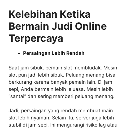
Kelebihan Ketika
Bermain Judi Online
Terpercaya
Persaingan Lebih Rendah
Saat jam sibuk, pemain slot membludak. Mesin
slot pun jadi lebih sibuk. Peluang menang bisa
berkurang karena banyak pemain lain. Di jam
sepi, Anda bermain lebih leluasa. Mesin lebih
“santai” dan sering memberi peluang menang.
Jadi, persaingan yang rendah membuat main
slot lebih nyaman. Selain itu, server juga lebih
stabil di jam sepi. Ini mengurangi risiko lag atau