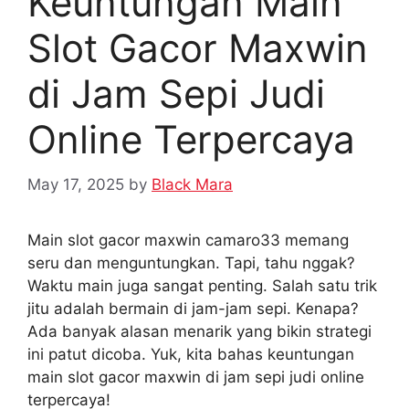
Keuntungan Main
Slot Gacor Maxwin
di Jam Sepi Judi
Online Terpercaya
May 17, 2025
by
Black Mara
Main slot gacor maxwin camaro33 memang
seru dan menguntungkan. Tapi, tahu nggak?
Waktu main juga sangat penting. Salah satu trik
jitu adalah bermain di jam-jam sepi. Kenapa?
Ada banyak alasan menarik yang bikin strategi
ini patut dicoba. Yuk, kita bahas keuntungan
main slot gacor maxwin di jam sepi judi online
terpercaya!