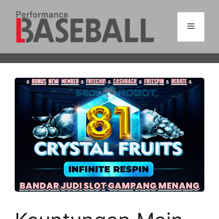
Skip
to
Menu
content