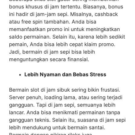
bonus khusus di jam tertentu. Biasanya, bonus
ini hadir di jam-jam sepi. Misalnya, cashback
atau free spin tambahan. Anda bisa
memanfaatkan promo ini untuk meningkatkan
saldo permainan. Selain itu, karena lebih sedikit
pemain, Anda bisa lebih cepat klaim promo.
Jadi, bermain di jam sepi bisa lebih
menguntungkan secara finansial.
Lebih Nyaman dan Bebas Stress
Bermain slot di jam sibuk sering bikin
frustasi
.
Server penuh, loading lama, atau sering terjadi
gangguan. Tapi di jam sepi, semuanya lebih
lancar. Anda bisa menikmati permainan tanpa
gangguan teknis. Selain itu, suasana di jam sepi
lebih mendukung untuk bermain santai.
Bermain dengan pikiran rileks juga