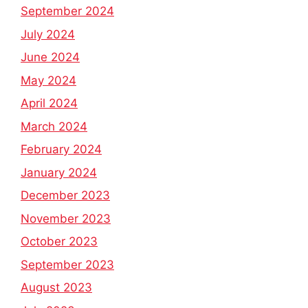
September 2024
July 2024
June 2024
May 2024
April 2024
March 2024
February 2024
January 2024
December 2023
November 2023
October 2023
September 2023
August 2023