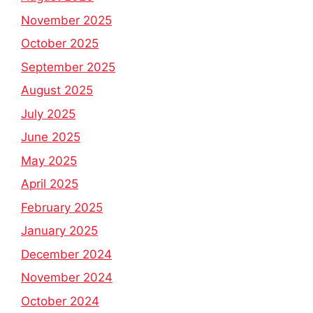
November 2025
October 2025
September 2025
August 2025
July 2025
June 2025
May 2025
April 2025
February 2025
January 2025
December 2024
November 2024
October 2024