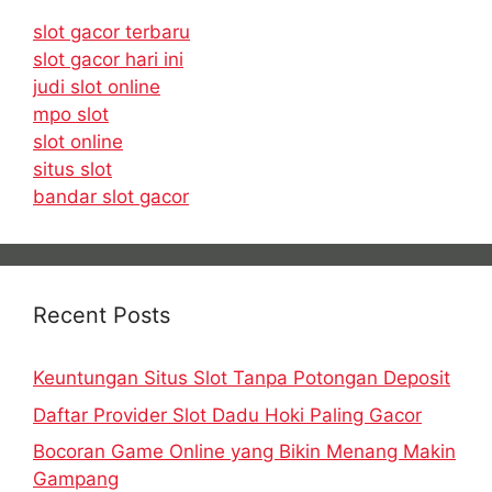
slot gacor terbaru
slot gacor hari ini
judi slot online
mpo slot
slot online
situs slot
bandar slot gacor
Recent Posts
Keuntungan Situs Slot Tanpa Potongan Deposit
Daftar Provider Slot Dadu Hoki Paling Gacor
Bocoran Game Online yang Bikin Menang Makin
Gampang