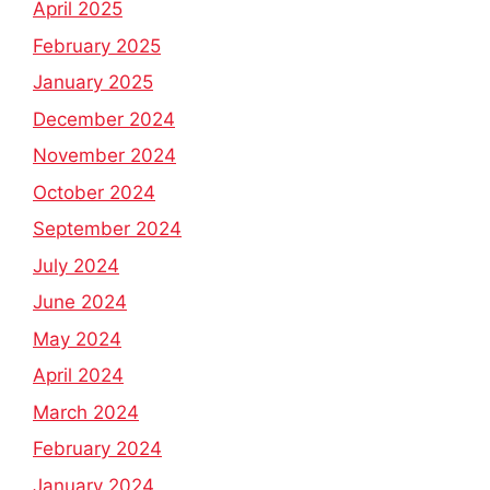
April 2025
February 2025
January 2025
December 2024
November 2024
October 2024
September 2024
July 2024
June 2024
May 2024
April 2024
March 2024
February 2024
January 2024