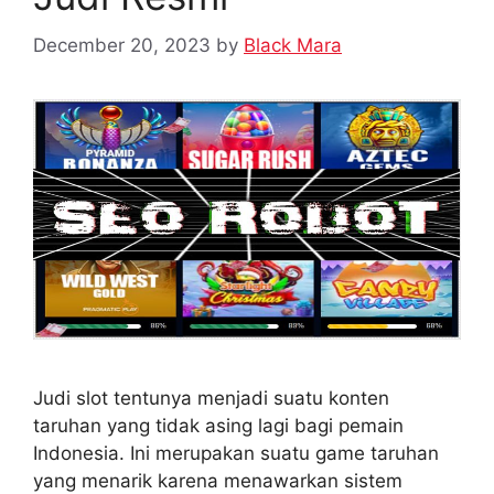
December 20, 2023
by
Black Mara
Judi slot tentunya menjadi suatu konten
taruhan yang tidak asing lagi bagi pemain
Indonesia. Ini merupakan suatu game taruhan
yang menarik karena menawarkan sistem