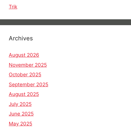
Trik
Archives
August 2026
November 2025
October 2025
September 2025
August 2025
July 2025
June 2025
May 2025