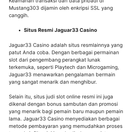
Keamanan transaksi dan data pribadi di
Mustang303 dijamin oleh enkripsi SSL yang
canggih.
Situs Resmi Jaguar33 Casino
Jaguar33 Casino adalah situs resmlainnya yang
patut Anda coba. Dengan berbagai permainan
slot dari pengembang perangkat lunak
terkemuka, seperti Playtech dan Microgaming,
Jaguar33 menawarkan pengalaman bermain
yang sangat menarik dan menghibur.
Selain itu, situs judi slot online resmi ini juga
dikenal dengan bonus sambutan dan promosi
yang menarik bagi pemain baru maupun pemain
lama. Jaguar33 Casino menyediakan berbagai
metode pembayaran yang memudahkan proses