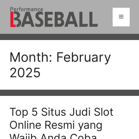
Skip
to
Menu
content
Month:
February
2025
Top 5 Situs Judi Slot
Online Resmi yang
Wajib Anda Coba