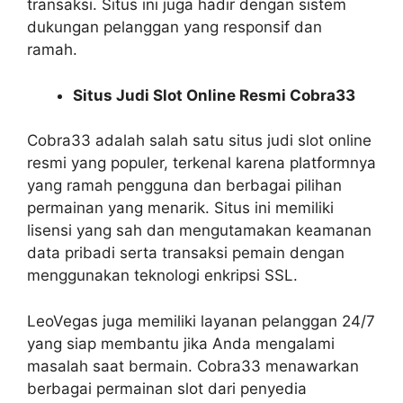
transaksi. Situs ini juga hadir dengan sistem
dukungan pelanggan yang responsif dan
ramah.
Situs Judi Slot Online Resmi Cobra33
Cobra33 adalah salah satu situs judi slot online
resmi yang populer, terkenal karena platformnya
yang ramah pengguna dan berbagai pilihan
permainan yang menarik. Situs ini memiliki
lisensi yang sah dan mengutamakan keamanan
data pribadi serta transaksi pemain dengan
menggunakan teknologi enkripsi SSL.
LeoVegas juga memiliki layanan pelanggan 24/7
yang siap membantu jika Anda mengalami
masalah saat bermain. Cobra33 menawarkan
berbagai permainan slot dari penyedia