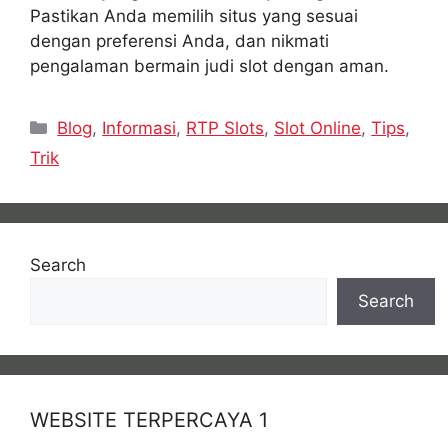
Pastikan Anda memilih situs yang sesuai
dengan preferensi Anda, dan nikmati
pengalaman bermain judi slot dengan aman.
Categories
Blog
,
Informasi
,
RTP Slots
,
Slot Online
,
Tips
,
Trik
Search
Search
WEBSITE TERPERCAYA 1