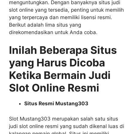
menguntungkan. Dengan banyaknya situs judi
slot online yang tersedia, penting untuk memilih
yang terpercaya dan memiliki lisensi resmi.
Berikut adalah lima situs yang
direkomendasikan untuk Anda coba.
Inilah Beberapa Situs
yang Harus Dicoba
Ketika Bermain Judi
Slot Online Resmi
Situs Resmi Mustang303
Slot Mustang303 merupakan salah satu situs
judi slot online resmi yang sudah dikenal luas di
kalangan pemain global. Situs ini memiliki