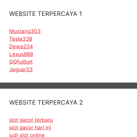
WEBSITE TERPERCAYA 1
Mustang303
Tesla338
Dewa234
Lexus888
QQfullbet
Jaguar33
WEBSITE TERPERCAYA 2
slot gacor terbaru
slot gacor hari ini
judi slot online