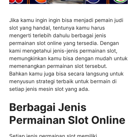
Jika kamu ingin ingin bisa menjadi pemain judi
slot yang handal, tentunya kamu harus
mengerti terlebih dahulu berbagai jenis
permainan slot online yang tersedia. Dengan
kami mengetahui jenis-jenis permainan slot,
memungkinkan kamu bisa dengan mudah untuk
memenangkan permainan slot tersebut.
Bahkan kamu juga bisa secara langsung untuk
menyusun strategi terbaik untuk bermain di
setiap jenis mesin slot yang ada.
Berbagai Jenis
Permainan Slot Online
Setiap jenis permainan slot memiliki