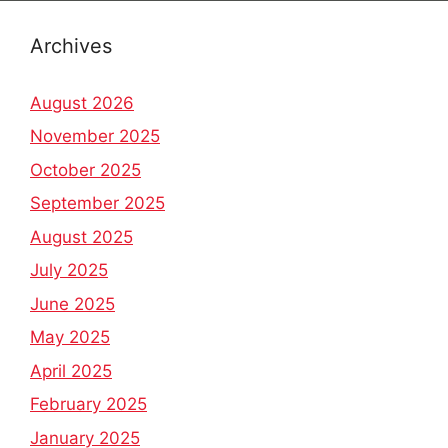
Archives
August 2026
November 2025
October 2025
September 2025
August 2025
July 2025
June 2025
May 2025
April 2025
February 2025
January 2025