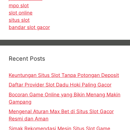
mpo slot
slot online
situs slot
bandar slot gacor
Recent Posts
Keuntungan Situs Slot Tanpa Potongan Deposit
Daftar Provider Slot Dadu Hoki Paling Gacor
Bocoran Game Online yang Bikin Menang Makin
Gampang
Mengenal Aturan Max Bet di Situs Slot Gacor
Resmi dan Aman
Simak Rekomendasi Mesin Situs Slot Game