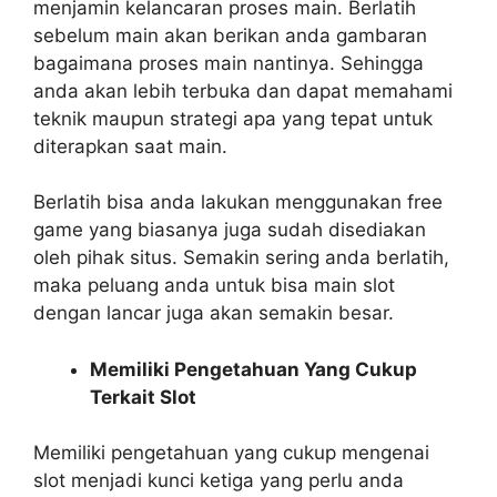
menjamin kelancaran proses main. Berlatih
sebelum main akan berikan anda gambaran
bagaimana proses main nantinya. Sehingga
anda akan lebih terbuka dan dapat memahami
teknik maupun strategi apa yang tepat untuk
diterapkan saat main.
Berlatih bisa anda lakukan menggunakan free
game yang biasanya juga sudah disediakan
oleh pihak situs. Semakin sering anda berlatih,
maka peluang anda untuk bisa main slot
dengan lancar juga akan semakin besar.
Memiliki Pengetahuan Yang Cukup
Terkait Slot
Memiliki pengetahuan yang cukup mengenai
slot menjadi kunci ketiga yang perlu anda