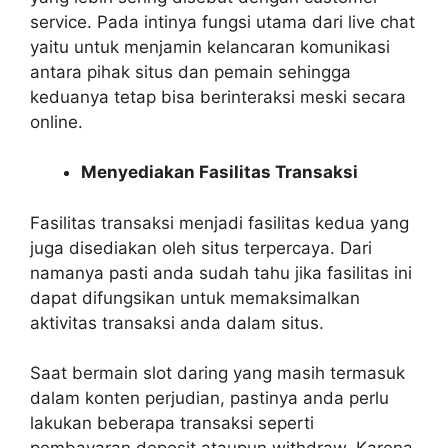
service. Pada intinya fungsi utama dari live chat
yaitu untuk menjamin kelancaran komunikasi
antara pihak situs dan pemain sehingga
keduanya tetap bisa berinteraksi meski secara
online.
Menyediakan Fasilitas Transaksi
Fasilitas transaksi menjadi fasilitas kedua yang
juga disediakan oleh situs terpercaya. Dari
namanya pasti anda sudah tahu jika fasilitas ini
dapat difungsikan untuk memaksimalkan
aktivitas transaksi anda dalam situs.
Saat bermain slot daring yang masih termasuk
dalam konten perjudian, pastinya anda perlu
lakukan beberapa transaksi seperti