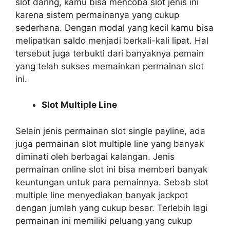
slot daring, kamu bisa mencoba slot jenis ini
karena sistem permainanya yang cukup
sederhana. Dengan modal yang kecil kamu bisa
melipatkan saldo menjadi berkali-kali lipat. Hal
tersebut juga terbukti dari banyaknya pemain
yang telah sukses memainkan permainan slot
ini.
Slot Multiple Line
Selain jenis permainan slot single payline, ada
juga permainan slot multiple line yang banyak
diminati oleh berbagai kalangan. Jenis
permainan online slot ini bisa memberi banyak
keuntungan untuk para pemainnya. Sebab slot
multiple line menyediakan banyak jackpot
dengan jumlah yang cukup besar. Terlebih lagi
permainan ini memiliki peluang yang cukup