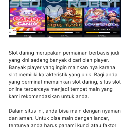
Slot daring merupakan permainan berbasis judi
yang kini sedang banyak dicari oleh player.
Banyak player yang ingin mainkan nya karena
slot memiliki karakteristik yang unik. Bagi anda
yang berminat memainkan slot daring, situs slot
online terpercaya menjadi tempat main yang
kami rekomendasikan untuk anda.
Dalam situs ini, anda bisa main dengan nyaman
dan aman. Untuk bisa main dengan lancar,
tentunya anda harus pahami kunci atau faktor