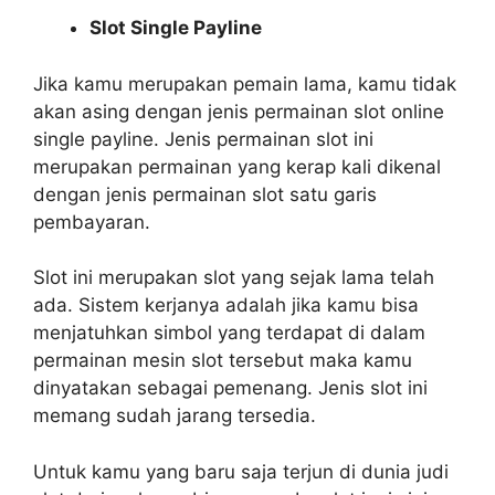
Slot Single Payline
Jika kamu merupakan pemain lama, kamu tidak
akan asing dengan jenis permainan slot online
single payline. Jenis permainan slot ini
merupakan permainan yang kerap kali dikenal
dengan jenis permainan slot satu garis
pembayaran.
Slot ini merupakan slot yang sejak lama telah
ada. Sistem kerjanya adalah jika kamu bisa
menjatuhkan simbol yang terdapat di dalam
permainan mesin slot tersebut maka kamu
dinyatakan sebagai pemenang. Jenis slot ini
memang sudah jarang tersedia.
Untuk kamu yang baru saja terjun di dunia judi