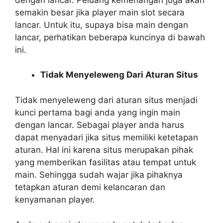
semakin besar jika player main slot secara
lancar. Untuk itu, supaya bisa main dengan
lancar, perhatikan beberapa kuncinya di bawah
ini.
Tidak Menyeleweng Dari Aturan Situs
Tidak menyeleweng dari aturan situs menjadi
kunci pertama bagi anda yang ingin main
dengan lancar. Sebagai player anda harus
dapat menyadari jika situs memiliki ketetapan
aturan. Hal ini karena situs merupakan pihak
yang memberikan fasilitas atau tempat untuk
main.
Sehingga sudah wajar jika pihaknya
tetapkan aturan demi kelancaran dan
kenyamanan player.