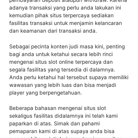
pembayaran deposit ataupun withdraw. Karena
adanya transaksi yang perlu anda lakukan ini
kemudian pihak situs terpercaya sediakan
fasilitas transaksi untuk menjamin kelancaran
dan keamanan dari transaksi anda.
Sebagai pecinta konten judi masa kini, penting
bagi anda untuk ketahui secara lebih rinci
mengenai situs slot online terpercaya dan
segala fasilitas yang tersedia di dalamnya.
Anda perlu ketahui hal tersebut supaya memiliki
wawasan yang lebih luas dan bisa menjadi
player yang berpengetahuan.
Beberapa bahasan mengenai situs slot
sekaligus fasilitas didalamnya ini telah kami
paparkan di atas. Simak dan pahami
pemaparan kami di atas supaya anda bisa