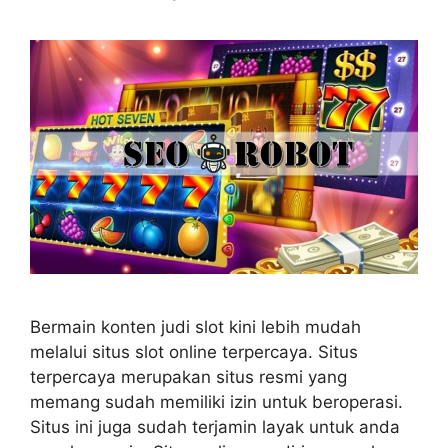
Bermain konten judi slot kini lebih mudah
melalui situs slot online terpercaya. Situs
terpercaya merupakan situs resmi yang
memang sudah memiliki izin untuk beroperasi.
Situs ini juga sudah terjamin layak untuk anda