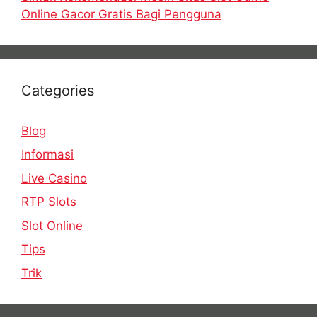
Online Gacor Gratis Bagi Pengguna
Categories
Blog
Informasi
Live Casino
RTP Slots
Slot Online
Tips
Trik