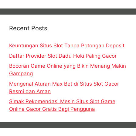
Recent Posts
Keuntungan Situs Slot Tanpa Potongan Deposit
Daftar Provider Slot Dadu Hoki Paling Gacor
Bocoran Game Online yang Bikin Menang Makin
Gampang
Mengenal Aturan Max Bet di Situs Slot Gacor
Resmi dan Aman
Simak Rekomendasi Mesin Situs Slot Game
Online Gacor Gratis Bagi Pengguna