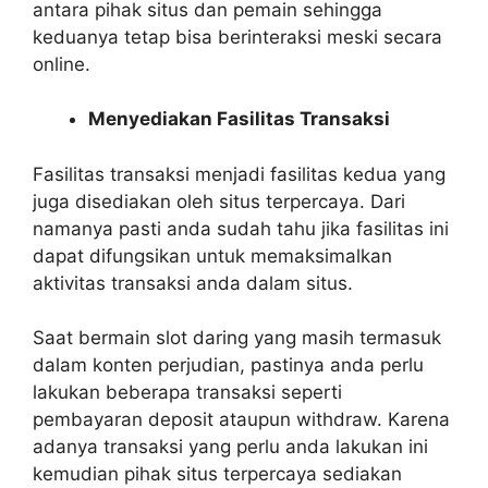
antara pihak situs dan pemain sehingga
keduanya tetap bisa berinteraksi meski secara
online.
Menyediakan Fasilitas Transaksi
Fasilitas transaksi menjadi fasilitas kedua yang
juga disediakan oleh situs terpercaya. Dari
namanya pasti anda sudah tahu jika fasilitas ini
dapat difungsikan untuk memaksimalkan
aktivitas transaksi anda dalam situs.
Saat bermain slot daring yang masih termasuk
dalam konten perjudian, pastinya anda perlu
lakukan beberapa transaksi seperti
pembayaran deposit ataupun withdraw. Karena
adanya transaksi yang perlu anda lakukan ini
kemudian pihak situs terpercaya sediakan