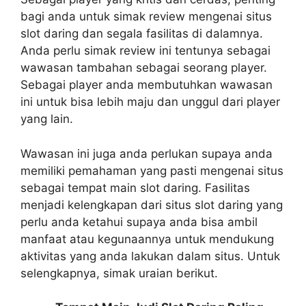
bagi anda untuk simak review mengenai situs
slot daring dan segala fasilitas di dalamnya.
Anda perlu simak review ini tentunya sebagai
wawasan tambahan sebagai seorang player.
Sebagai player anda membutuhkan wawasan
ini untuk bisa lebih maju dan unggul dari player
yang lain.
Wawasan ini juga anda perlukan supaya anda
memiliki pemahaman yang pasti mengenai situs
sebagai tempat main slot daring. Fasilitas
menjadi kelengkapan dari situs slot daring yang
perlu anda ketahui supaya anda bisa ambil
manfaat atau kegunaannya untuk mendukung
aktivitas yang anda lakukan dalam situs. Untuk
selengkapnya, simak uraian berikut.