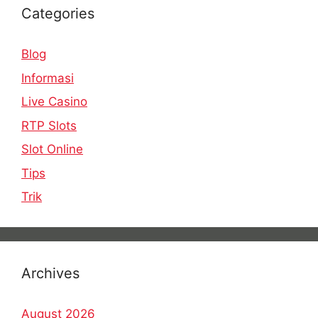
Categories
Blog
Informasi
Live Casino
RTP Slots
Slot Online
Tips
Trik
Archives
August 2026