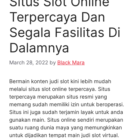
Situs Slot Online
Terpercaya Dan
Segala Fasilitas Di
Dalamnya
March 28, 2022
by
Black Mara
Bermain konten judi slot kini lebih mudah
melalui situs slot online terpercaya. Situs
terpercaya merupakan situs resmi yang
memang sudah memiliki izin untuk beroperasi.
Situs ini juga sudah terjamin layak untuk anda
gunakan main. Situs online sendiri merupakan
suatu ruang dunia maya yang memungkinkan
untuk dijadikan tempat main judi slot virtual.