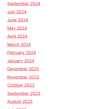
September 2024
July 2024
June 2024
May 2024
April 2024
March 2024
February 2024
January 2024
December 2023
November 2023
October 2023
September 2023
August 2023