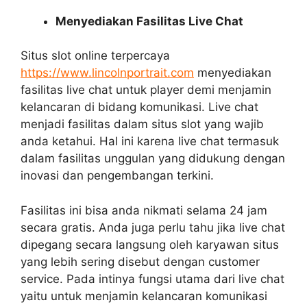
Menyediakan Fasilitas Live Chat
Situs slot online terpercaya
https://www.lincolnportrait.com
menyediakan
fasilitas live chat untuk player demi menjamin
kelancaran di bidang komunikasi. Live chat
menjadi fasilitas dalam situs slot yang wajib
anda ketahui.
Hal ini karena live chat termasuk
dalam fasilitas unggulan yang didukung dengan
inovasi dan pengembangan terkini.
Fasilitas ini bisa anda nikmati selama 24 jam
secara gratis. Anda juga perlu tahu jika live chat
dipegang secara langsung oleh karyawan situs
yang lebih sering disebut dengan customer
service. Pada intinya fungsi utama dari live chat
yaitu untuk menjamin kelancaran komunikasi