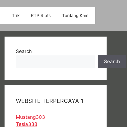
s
Trik
RTP Slots
Tentang Kami
Search
Search
WEBSITE TERPERCAYA 1
Mustang303
Tesla338