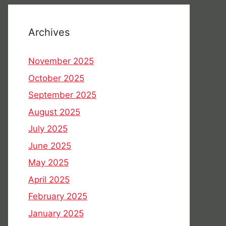
Archives
November 2025
October 2025
September 2025
August 2025
July 2025
June 2025
May 2025
April 2025
February 2025
January 2025