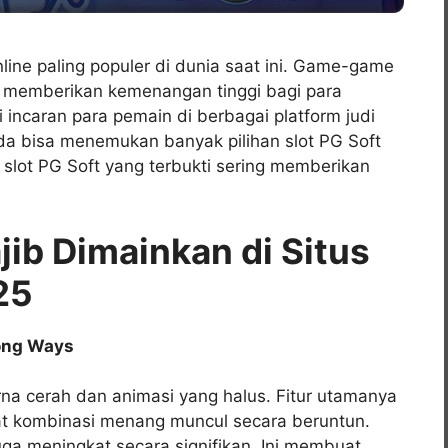
nline paling populer di dunia saat ini. Game-game
an memberikan kemenangan tinggi bagi para
incaran para pemain di berbagai platform judi
Anda bisa menemukan banyak pilihan slot PG Soft
 slot PG Soft yang terbukti sering memberikan
ib Dimainkan di Situs
25
jong Ways
a cerah dan animasi yang halus. Fitur utamanya
t kombinasi menang muncul secara beruntun.
ga meningkat secara signifikan. Ini membuat