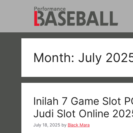
Skip
to
content
Month:
July 202
Inilah 7 Game Slot P
Judi Slot Online 202
July 18, 2025
by
Black Mara