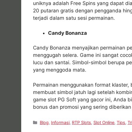
uniknya adalah Free Spins yang dapat di
20 putaran gratis dengan pengganda hi
terjadi dalam satu sesi permainan.
Candy Bonanza
Candy Bonanza menyajikan permainan p
menggugah selera. Game ini sangat coco
lucu dan santai. Simbol-simbol berupa 
yang menggoda mata.
Permainan menggunakan format klaster, b
membuat simbol jatuh lagi setelah komb
game slot PG Soft yang gacor ini, Anda b
bonus dan promosi yang sering diberikan o
Categories
Blog
,
Informasi
,
RTP Slots
,
Slot Online
,
Tips
,
Tr