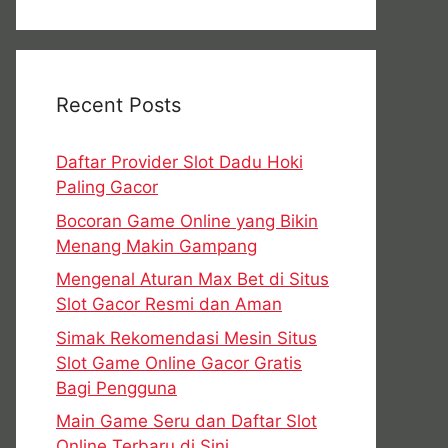
Recent Posts
Daftar Provider Slot Dadu Hoki
Paling Gacor
Bocoran Game Online yang Bikin
Menang Makin Gampang
Mengenal Aturan Max Bet di Situs
Slot Gacor Resmi dan Aman
Simak Rekomendasi Mesin Situs
Slot Game Online Gacor Gratis
Bagi Pengguna
Main Game Seru dan Daftar Slot
Online Terbaru di Sini