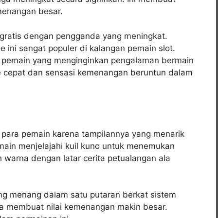
menangan besar.
n gratis dengan pengganda yang meningkat.
ini sangat populer di kalangan pemain slot.
k pemain yang menginginkan pengalaman bermain
e cepat dan sensasi kemenangan beruntun dalam
it para pemain karena tampilannya yang menarik
main menjelajahi kuil kuno untuk menemukan
 warna dengan latar cerita petualangan ala
g menang dalam satu putaran berkat sistem
da membuat nilai kemenangan makin besar.