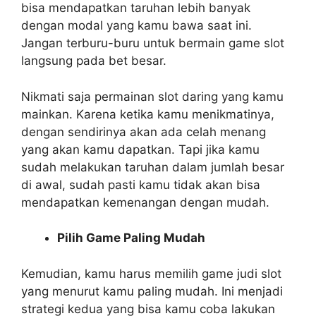
bisa mendapatkan taruhan lebih banyak
dengan modal yang kamu bawa saat ini.
Jangan terburu-buru untuk bermain game slot
langsung pada bet besar.
Nikmati saja permainan slot daring yang kamu
mainkan. Karena ketika kamu menikmatinya,
dengan sendirinya akan ada celah menang
yang akan kamu dapatkan. Tapi jika kamu
sudah melakukan taruhan dalam jumlah besar
di awal, sudah pasti kamu tidak akan bisa
mendapatkan kemenangan dengan mudah.
Pilih Game Paling Mudah
Kemudian, kamu harus memilih game judi slot
yang menurut kamu paling mudah. Ini menjadi
strategi kedua yang bisa kamu coba lakukan