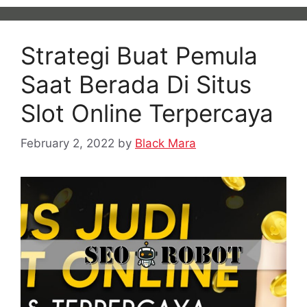
Strategi Buat Pemula
Saat Berada Di Situs
Slot Online Terpercaya
February 2, 2022
by
Black Mara