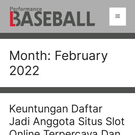
Skip
to
Menu
content
Month:
February
2022
Keuntungan Daftar
Jadi Anggota Situs Slot
Online Terpercaya Dan