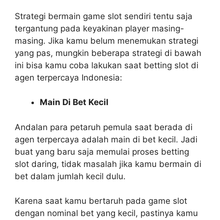
Strategi bermain game slot sendiri tentu saja
tergantung pada keyakinan player masing-
masing. Jika kamu belum menemukan strategi
yang pas, mungkin beberapa strategi di bawah
ini bisa kamu coba lakukan saat betting slot di
agen terpercaya Indonesia:
Main Di Bet Kecil
Andalan para petaruh pemula saat berada di
agen terpercaya adalah main di bet kecil. Jadi
buat yang baru saja memulai proses betting
slot daring, tidak masalah jika kamu bermain di
bet dalam jumlah kecil dulu.
Karena saat kamu bertaruh pada game slot
dengan nominal bet yang kecil, pastinya kamu