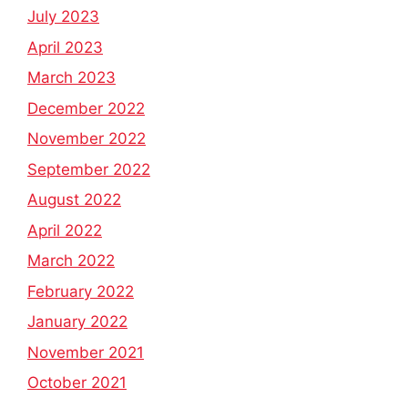
July 2023
April 2023
March 2023
December 2022
November 2022
September 2022
August 2022
April 2022
March 2022
February 2022
January 2022
November 2021
October 2021