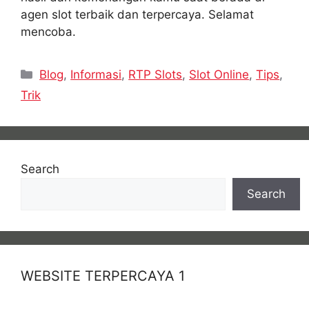
agen slot terbaik dan terpercaya. Selamat
mencoba.
Categories
Blog
,
Informasi
,
RTP Slots
,
Slot Online
,
Tips
,
Trik
Search
Search
WEBSITE TERPERCAYA 1