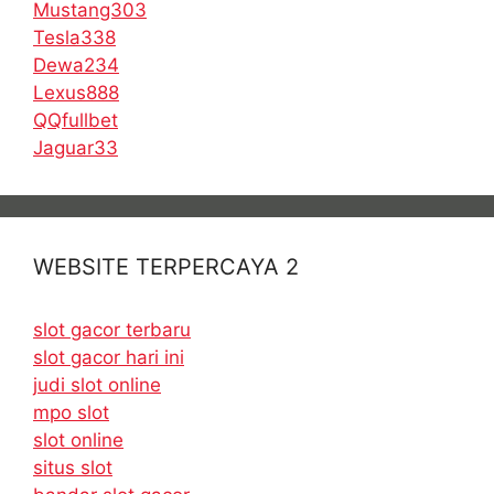
Mustang303
Tesla338
Dewa234
Lexus888
QQfullbet
Jaguar33
WEBSITE TERPERCAYA 2
slot gacor terbaru
slot gacor hari ini
judi slot online
mpo slot
slot online
situs slot