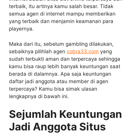
terbaik, itu artinya kamu salah besar. Tidak
semua agen di internet mampu memberikan
yang terbaik dan menjamin keamanan para
playernya.
Maka dari itu, sebelum gambling dilakukan,
sebaiknya pilihlah agen
cobra33.com
yang
sudah terbukti aman dan terpercaya sehingga
kamu bisa raup lebih banyak keuntungan saat
berada di dalamnya. Apa saja keuntungan
daftar jadi anggota atau member di agen
terpercaya? Kamu bisa simak ulasan
lengkapnya di bawah ini.
Sejumlah Keuntungan
Jadi Anggota Situs