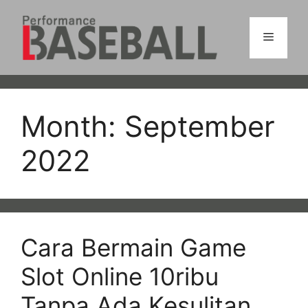
Skip
to
Menu
content
Month:
September
2022
Cara Bermain Game
Slot Online 10ribu
Tanpa Ada Kesulitan