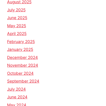
August 2025
July 2025
June 2025
May 2025
April 2025
February 2025
January 2025
December 2024
November 2024
October 2024
September 2024
July 2024
June 2024
May 2024