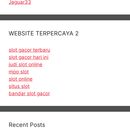
Jaguar33
WEBSITE TERPERCAYA 2
slot gacor terbaru
slot gacor hari ini
judi slot online
mpo slot
slot online
situs slot
bandar slot gacor
Recent Posts