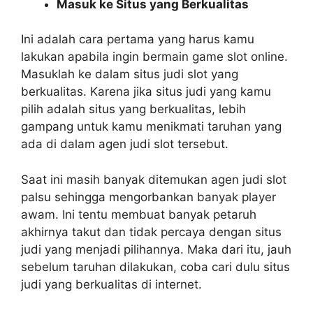
Masuk ke Situs yang Berkualitas
Ini adalah cara pertama yang harus kamu
lakukan apabila ingin bermain game slot online.
Masuklah ke dalam situs judi slot yang
berkualitas. Karena jika situs judi yang kamu
pilih adalah situs yang berkualitas, lebih
gampang untuk kamu menikmati taruhan yang
ada di dalam agen judi slot tersebut.
Saat ini masih banyak ditemukan agen judi slot
palsu sehingga mengorbankan banyak player
awam. Ini tentu membuat banyak petaruh
akhirnya takut dan tidak percaya dengan situs
judi yang menjadi pilihannya. Maka dari itu, jauh
sebelum taruhan dilakukan, coba cari dulu situs
judi yang berkualitas di internet.