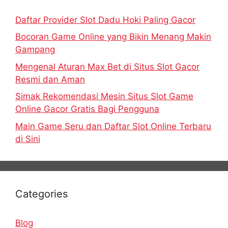
Daftar Provider Slot Dadu Hoki Paling Gacor
Bocoran Game Online yang Bikin Menang Makin
Gampang
Mengenal Aturan Max Bet di Situs Slot Gacor
Resmi dan Aman
Simak Rekomendasi Mesin Situs Slot Game
Online Gacor Gratis Bagi Pengguna
Main Game Seru dan Daftar Slot Online Terbaru
di Sini
Categories
Blog