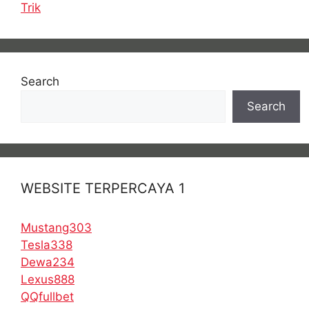
Trik
Search
Search
WEBSITE TERPERCAYA 1
Mustang303
Tesla338
Dewa234
Lexus888
QQfullbet