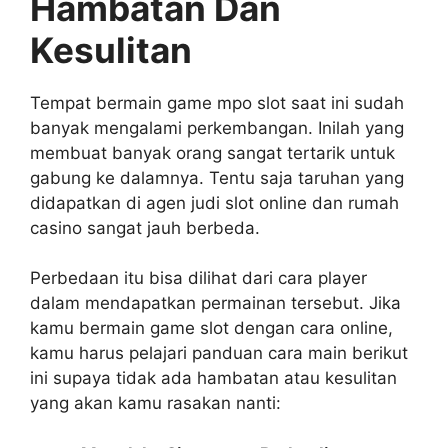
Hambatan Dan
Kesulitan
Tempat bermain game mpo slot saat ini sudah
banyak mengalami perkembangan. Inilah yang
membuat banyak orang sangat tertarik untuk
gabung ke dalamnya. Tentu saja taruhan yang
didapatkan di agen judi slot online dan rumah
casino sangat jauh berbeda.
Perbedaan itu bisa dilihat dari cara player
dalam mendapatkan permainan tersebut. Jika
kamu bermain game slot dengan cara online,
kamu harus pelajari panduan cara main berikut
ini supaya tidak ada hambatan atau kesulitan
yang akan kamu rasakan nanti: