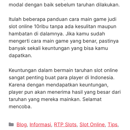
modal dengan baik sebelum taruhan dilakukan.
Itulah beberapa panduan cara main game judi
slot online 10ribu tanpa ada kesulitan maupun
hambatan di dalamnya. Jika kamu sudah
mengerti cara main game yang benar, pastinya
banyak sekali keuntungan yang bisa kamu
dapatkan.
Keuntungan dalam bermain taruhan slot online
sangat penting buat para player di Indonesia.
Karena dengan mendapatkan keuntungan,
player pun akan menerima hasil yang besar dari
taruhan yang mereka mainkan. Selamat
mencoba.
Categories
Blog
,
Informasi
,
RTP Slots
,
Slot Online
,
Tips
,