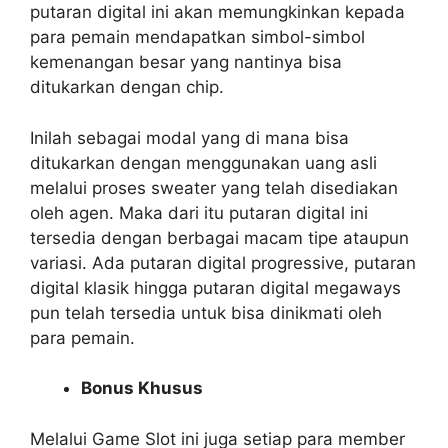
putaran digital ini akan memungkinkan kepada
para pemain mendapatkan simbol-simbol
kemenangan besar yang nantinya bisa
ditukarkan dengan chip.
Inilah sebagai modal yang di mana bisa
ditukarkan dengan menggunakan uang asli
melalui proses sweater yang telah disediakan
oleh agen. Maka dari itu putaran digital ini
tersedia dengan berbagai macam tipe ataupun
variasi. Ada putaran digital progressive, putaran
digital klasik hingga putaran digital megaways
pun telah tersedia untuk bisa dinikmati oleh
para pemain.
Bonus Khusus
Melalui Game Slot ini juga setiap para member