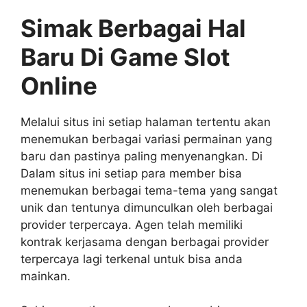
Simak Berbagai Hal
Baru Di Game Slot
Online
Melalui situs ini setiap halaman tertentu akan
menemukan berbagai variasi permainan yang
baru dan pastinya paling menyenangkan. Di
Dalam situs ini setiap para member bisa
menemukan berbagai tema-tema yang sangat
unik dan tentunya dimunculkan oleh berbagai
provider terpercaya. Agen telah memiliki
kontrak kerjasama dengan berbagai provider
terpercaya lagi terkenal untuk bisa anda
mainkan.