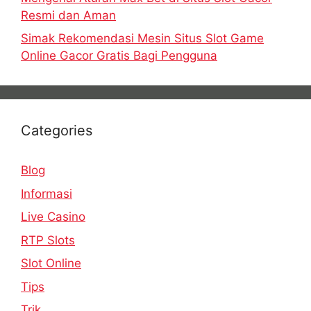
Resmi dan Aman
Simak Rekomendasi Mesin Situs Slot Game
Online Gacor Gratis Bagi Pengguna
Categories
Blog
Informasi
Live Casino
RTP Slots
Slot Online
Tips
Trik