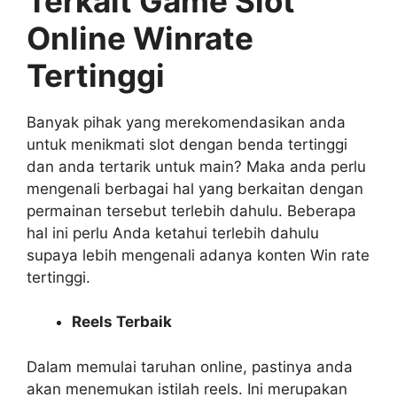
Terkait Game Slot
Online Winrate
Tertinggi
Banyak pihak yang merekomendasikan anda
untuk menikmati slot dengan benda tertinggi
dan anda tertarik untuk main? Maka anda perlu
mengenali berbagai hal yang berkaitan dengan
permainan tersebut terlebih dahulu. Beberapa
hal ini perlu Anda ketahui terlebih dahulu
supaya lebih mengenali adanya konten Win rate
tertinggi.
Reels Terbaik
Dalam memulai taruhan online, pastinya anda
akan menemukan istilah reels. Ini merupakan