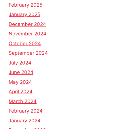
February 2025
January 2025
December 2024
November 2024
October 2024
September 2024
July 2024
June 2024
May 2024
April 2024
March 2024
February 2024
January 2024