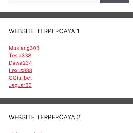
WEBSITE TERPERCAYA 1
Mustang303
Tesla338
Dewa234
Lexus888
QQfullbet
Jaguar33
WEBSITE TERPERCAYA 2