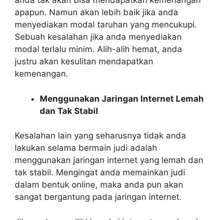
anda tak akan bisa mendapatkan kemenangan
apapun. Namun akan lebih baik jika anda
menyediakan modal taruhan yang mencukupi.
Sebuah kesalahan jika anda menyediakan
modal terlalu minim. Alih-alih hemat, anda
justru akan kesulitan mendapatkan
kemenangan.
Menggunakan Jaringan Internet Lemah
dan Tak Stabil
Kesalahan lain yang seharusnya tidak anda
lakukan selama bermain judi adalah
menggunakan jaringan internet yang lemah dan
tak stabil. Mengingat anda memainkan judi
dalam bentuk online, maka anda pun akan
sangat bergantung pada jaringan internet.