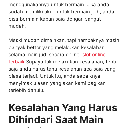
menggunakannya untuk bermain. Jika anda
sudah memiliki akun untuk bermain judi, anda
bisa bermain kapan saja dengan sangat
mudah.
Meski mudah dimainkan, tapi nampaknya masih
banyak bettor yang melakukan kesalahan
selama main judi secara online.
slot online
terbaik
Supaya tak melakukan kesalahan, tentu
saja anda harus tahu kesalahan apa saja yang
biasa terjadi. Untuk itu, anda sebaiknya
menyimak ulasan yang akan kami bagikan
terlebih dahulu.
Kesalahan Yang Harus
Dihindari Saat Main