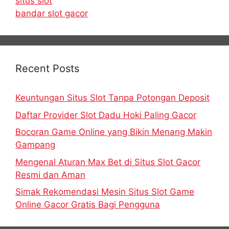
situs slot
bandar slot gacor
Recent Posts
Keuntungan Situs Slot Tanpa Potongan Deposit
Daftar Provider Slot Dadu Hoki Paling Gacor
Bocoran Game Online yang Bikin Menang Makin
Gampang
Mengenal Aturan Max Bet di Situs Slot Gacor
Resmi dan Aman
Simak Rekomendasi Mesin Situs Slot Game
Online Gacor Gratis Bagi Pengguna