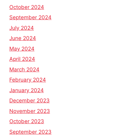
October 2024
September 2024
July 2024
June 2024
May 2024
April 2024
March 2024
February 2024
January 2024
December 2023
November 2023
October 2023
September 2023