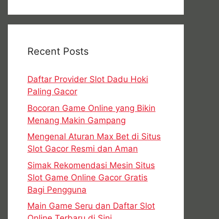
Recent Posts
Daftar Provider Slot Dadu Hoki
Paling Gacor
Bocoran Game Online yang Bikin
Menang Makin Gampang
Mengenal Aturan Max Bet di Situs
Slot Gacor Resmi dan Aman
Simak Rekomendasi Mesin Situs
Slot Game Online Gacor Gratis
Bagi Pengguna
Main Game Seru dan Daftar Slot
Online Terbaru di Sini