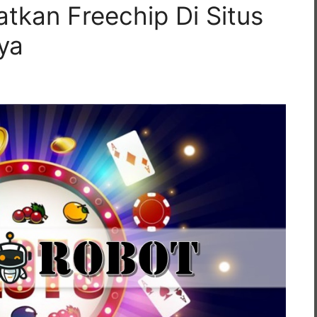
atkan Freechip Di Situs
ya