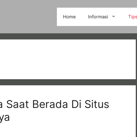
Home
Informasi
Tip
a Saat Berada Di Situs
ya