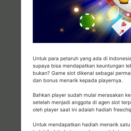
Untuk para petaruh yang ada di Indonesi
supaya bisa mendapatkan keuntungan lebih
bukan? Game slot dikenal sebagai perma
dan bonus menarik kepada playernya.
Bahkan player sudah mulai merasakan ke
setelah menjadi anggota di agen slot ter
oleh player saat ini adalah hadiah freechi
Untuk mendapatkan hadiah menarik satu i