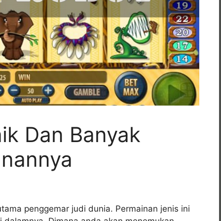
aik Dan Banyak
anannya
 utama penggemar judi dunia. Permainan jenis ini
 di dalamnya. Dimana anda akan menemukan