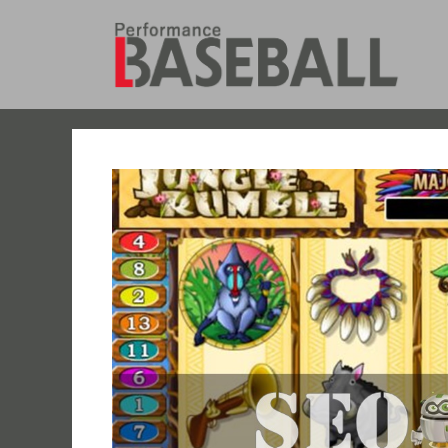
Skip
to
content