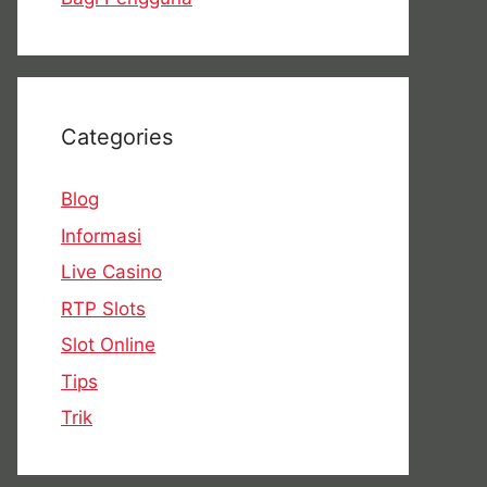
Categories
Blog
Informasi
Live Casino
RTP Slots
Slot Online
Tips
Trik