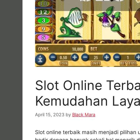
Slot Online Terb
Kemudahan Lay
April 15, 2023
by
Black Mara
Slot online terbaik masih menjadi pilihan
hadir dengan banyak sekali hal menarik