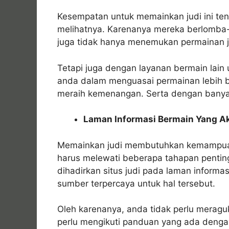
Kesempatan untuk memainkan judi ini ten
melihatnya. Karenanya mereka berlomba-
juga tidak hanya menemukan permainan ju
Tetapi juga dengan layanan bermain lain
anda dalam menguasai permainan lebih b
meraih kemenangan. Serta dengan banyak
Laman Informasi Bermain Yang A
Memainkan judi membutuhkan kemampuan
harus melewati beberapa tahapan penti
dihadirkan situs judi pada laman informa
sumber terpercaya untuk hal tersebut.
Oleh karenanya, anda tidak perlu meragu
perlu mengikuti panduan yang ada dengan