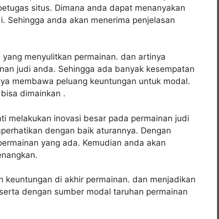
 petugas situs. Dimana anda dapat menanyakan
di. Sehingga anda akan menerima penjelasan
n yang menyulitkan permainan. dan artinya
inan judi anda. Sehingga ada banyak kesempatan
inya membawa peluang keuntungan untuk modal.
bisa dimainkan .
enti melakukan inovasi besar pada permainan judi
mperhatikan dengan baik aturannya. Dengan
s permainan yang ada. Kemudian anda akan
enangkan.
keuntungan di akhir permainan. dan menjadikan
eserta dengan sumber modal taruhan permainan