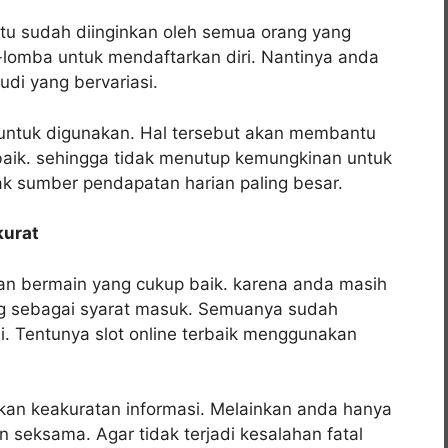
tu sudah diinginkan oleh semua orang yang
lomba untuk mendaftarkan diri. Nantinya anda
di yang bervariasi.
 untuk digunakan. Hal tersebut akan membantu
aik. sehingga tidak menutup kemungkinan untuk
 sumber pendapatan harian paling besar.
kurat
 bermain yang cukup baik. karena anda masih
ng sebagai syarat masuk. Semuanya sudah
si. Tentunya slot online terbaik menggunakan
kan keakuratan informasi. Melainkan anda hanya
 seksama. Agar tidak terjadi kesalahan fatal