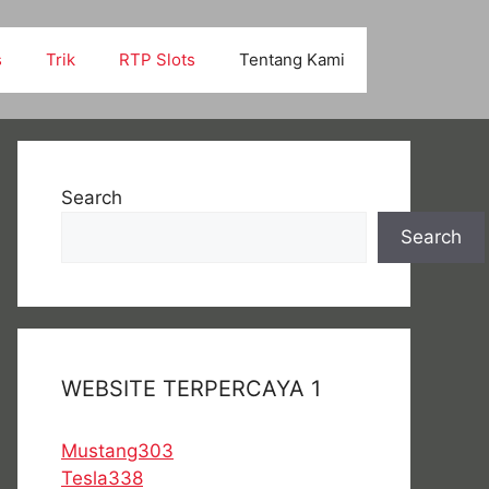
s
Trik
RTP Slots
Tentang Kami
Search
Search
WEBSITE TERPERCAYA 1
Mustang303
Tesla338