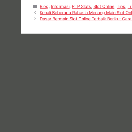
Categories
Blog
,
Informasi
,
RTP Slots
,
Slot Online
,
Tips
,
Tr
Kenali Beberapa Rahasia Menang Main Slot On
Dasar Bermain Slot Online Terbaik Berikut Car