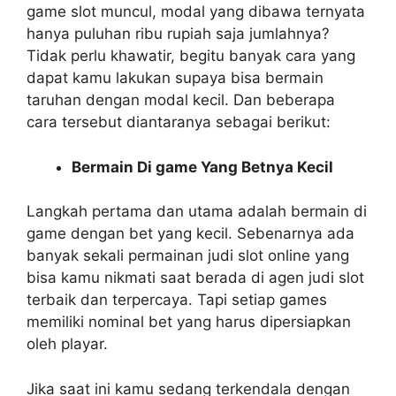
game slot muncul, modal yang dibawa ternyata
hanya puluhan ribu rupiah saja jumlahnya?
Tidak perlu khawatir, begitu banyak cara yang
dapat kamu lakukan supaya bisa bermain
taruhan dengan modal kecil. Dan beberapa
cara tersebut diantaranya sebagai berikut:
Bermain Di game Yang Betnya Kecil
Langkah pertama dan utama adalah bermain di
game dengan bet yang kecil. Sebenarnya ada
banyak sekali permainan judi slot online yang
bisa kamu nikmati saat berada di agen judi slot
terbaik dan terpercaya. Tapi setiap games
memiliki nominal bet yang harus dipersiapkan
oleh playar.
Jika saat ini kamu sedang terkendala dengan