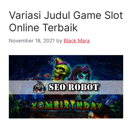
Variasi Judul Game Slot
Online Terbaik
November 18, 2021
by
Black Mara