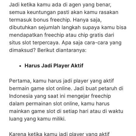
Jadi ketika kamu ada di agen yang benar,
semua keuntungan pasti akan kamu rasakan
termasuk bonus freechip. Hanya saja,
dibutuhkan sejumlah langkah supaya kamu bisa
mendapatkan freechip atau chip gratis dari
situs slot terpercaya. Apa saja cara-cara yang
dimaksud? Berikut diantaranya:
Harus Jadi Player Aktif
Pertama, kamu harus jadi player yang aktif
bermain game slot online. Jadi buat petaruh di
Indonesia yang saat ini mengejar freechip
dalam permainan slot online, kamu harus
mainkan game slot di setiap hari atau di waktu
luang yang kamu miliki.
Karena ketika kamu jadi player yang aktif