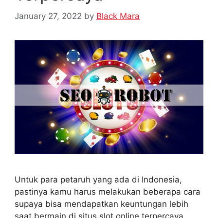
January 27, 2022
by
Black Mara
Untuk para petaruh yang ada di Indonesia,
pastinya kamu harus melakukan beberapa cara
supaya bisa mendapatkan keuntungan lebih
saat bermain di situs slot online terpercaya,