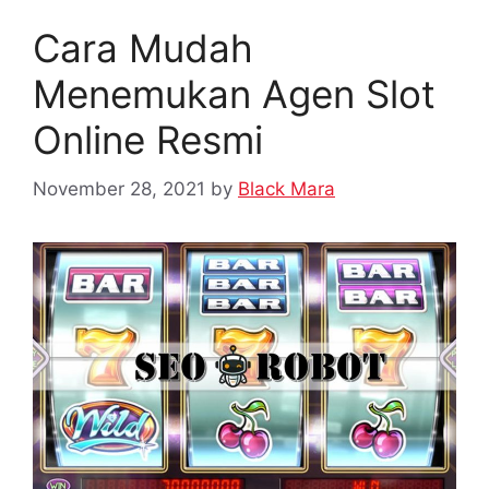
Cara Mudah
Menemukan Agen Slot
Online Resmi
November 28, 2021
by
Black Mara