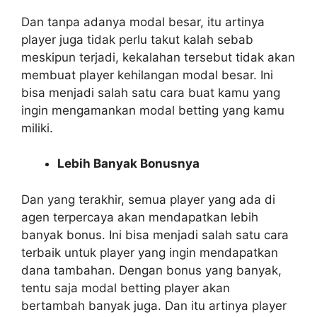
Dan tanpa adanya modal besar, itu artinya
player juga tidak perlu takut kalah sebab
meskipun terjadi, kekalahan tersebut tidak akan
membuat player kehilangan modal besar. Ini
bisa menjadi salah satu cara buat kamu yang
ingin mengamankan modal betting yang kamu
miliki.
Lebih Banyak Bonusnya
Dan yang terakhir, semua player yang ada di
agen terpercaya akan mendapatkan lebih
banyak bonus. Ini bisa menjadi salah satu cara
terbaik untuk player yang ingin mendapatkan
dana tambahan. Dengan bonus yang banyak,
tentu saja modal betting player akan
bertambah banyak juga. Dan itu artinya player