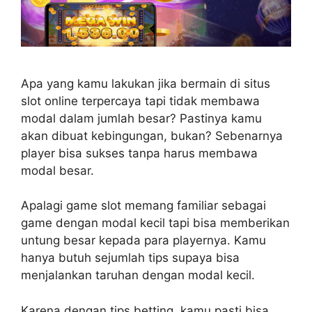
Apa yang kamu lakukan jika bermain di situs
slot online terpercaya tapi tidak membawa
modal dalam jumlah besar? Pastinya kamu
akan dibuat kebingungan, bukan? Sebenarnya
player bisa sukses tanpa harus membawa
modal besar.
Apalagi game slot memang familiar sebagai
game dengan modal kecil tapi bisa memberikan
untung besar kepada para playernya. Kamu
hanya butuh sejumlah tips supaya bisa
menjalankan taruhan dengan modal kecil.
Karena dengan tips betting, kamu pasti bisa