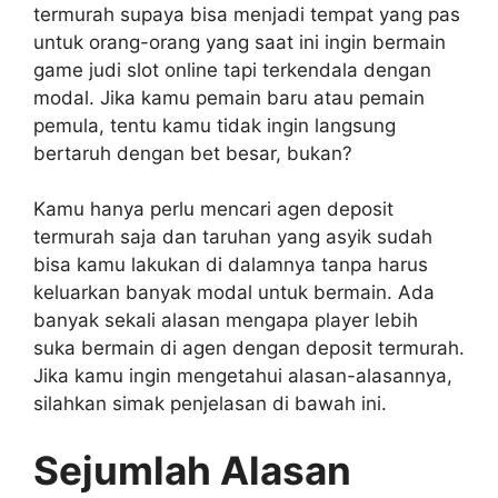
termurah supaya bisa menjadi tempat yang pas
untuk orang-orang yang saat ini ingin bermain
game judi slot online tapi terkendala dengan
modal. Jika kamu pemain baru atau pemain
pemula, tentu kamu tidak ingin langsung
bertaruh dengan bet besar, bukan?
Kamu hanya perlu mencari agen deposit
termurah saja dan taruhan yang asyik sudah
bisa kamu lakukan di dalamnya tanpa harus
keluarkan banyak modal untuk bermain. Ada
banyak sekali alasan mengapa player lebih
suka bermain di agen dengan deposit termurah.
Jika kamu ingin mengetahui alasan-alasannya,
silahkan simak penjelasan di bawah ini.
Sejumlah Alasan