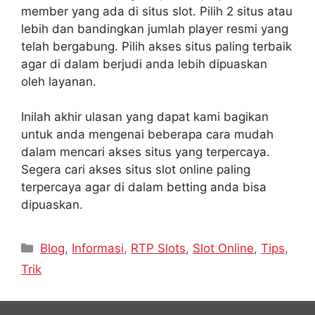
member yang ada di situs slot. Pilih 2 situs atau
lebih dan bandingkan jumlah player resmi yang
telah bergabung. Pilih akses situs paling terbaik
agar di dalam berjudi anda lebih dipuaskan
oleh layanan.
Inilah akhir ulasan yang dapat kami bagikan
untuk anda mengenai beberapa cara mudah
dalam mencari akses situs yang terpercaya.
Segera cari akses situs slot online paling
terpercaya agar di dalam betting anda bisa
dipuaskan.
Categories
Blog
,
Informasi
,
RTP Slots
,
Slot Online
,
Tips
,
Trik