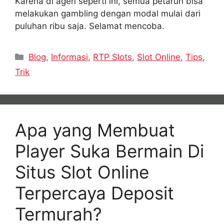
Karena di agen seperti ini, semua petaruh bisa
melakukan gambling dengan modal mulai dari
puluhan ribu saja. Selamat mencoba.
Categories
Blog
,
Informasi
,
RTP Slots
,
Slot Online
,
Tips
,
Trik
Apa yang Membuat
Player Suka Bermain Di
Situs Slot Online
Terpercaya Deposit
Termurah?