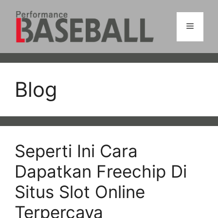
Skip
to
Menu
content
Blog
Seperti Ini Cara
Dapatkan Freechip Di
Situs Slot Online
Terpercaya